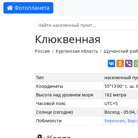
Фотопланета
Клюквенная
Россия
Курганская область
Щучанский рай
Тип
населенный пу
Координаты
55°13'00'' с. ш. 6
Высота над уровнем моря
162 метра
Часовой пояс
UTC+5
Солнце (сегодня)
Восход - 05:04, 
Поблизости
Березово
,
Варг