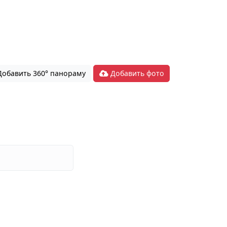
обавить 360° панораму
Добавить фото