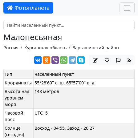
Фотопланета
Малопесьяная
Россия
Курганская область
Варгашинский район
Тип
населенный пункт
Координаты
55°28'60'' с. ш. 65°57'00'' в. д.
Высота над
148 метров
уровнем
моря
Часовой
UTC+5
пояс
Солнце
Восход - 04:55, Заход - 20:27
(сегодня)