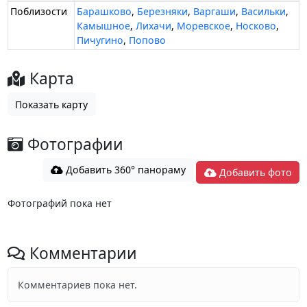
Поблизости
Барашково
,
Березняки
,
Варгаши
,
Васильки
,
Камышное
,
Лихачи
,
Моревское
,
Носково
,
Пичугино
,
Попово
Карта
Показать карту
Фотографии
Добавить 360° панораму
Добавить фото
Фотографий пока нет
Комментарии
Комментариев пока нет.