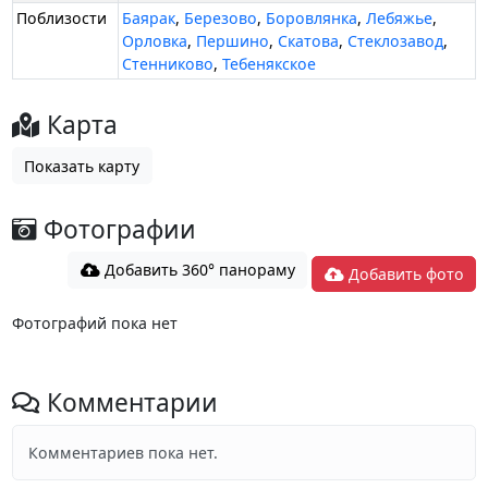
Поблизости
Баярак
,
Березово
,
Боровлянка
,
Лебяжье
,
Орловка
,
Першино
,
Скатова
,
Стеклозавод
,
Стенниково
,
Тебенякское
Карта
Показать карту
Фотографии
Добавить 360° панораму
Добавить фото
Фотографий пока нет
Комментарии
Комментариев пока нет.