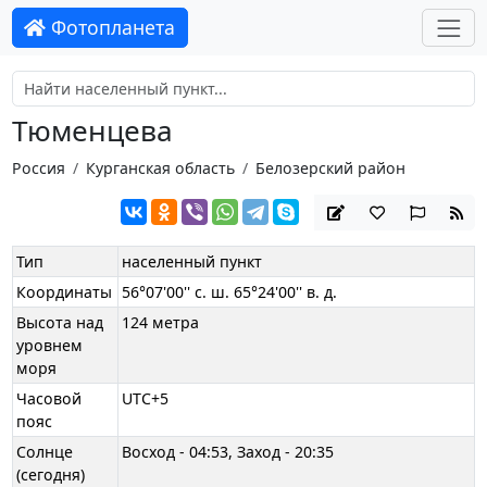
Фотопланета
Тюменцева
Россия
Курганская область
Белозерский район
Тип
населенный пункт
Координаты
56°07'00'' с. ш. 65°24'00'' в. д.
Высота над
124 метра
уровнем
моря
Часовой
UTC+5
пояс
Солнце
Восход - 04:53, Заход - 20:35
(сегодня)