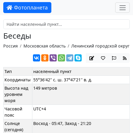
Фотопланета
Беседы
Россия
Московская область
Ленинский городской округ
Тип
населенный пункт
Координаты
55°36'42'' с. ш. 37°47'21'' в. д.
Высота над
149 метров
уровнем
моря
Часовой
UTC+4
пояс
Солнце
Восход - 05:47, Заход - 21:20
(сегодня)