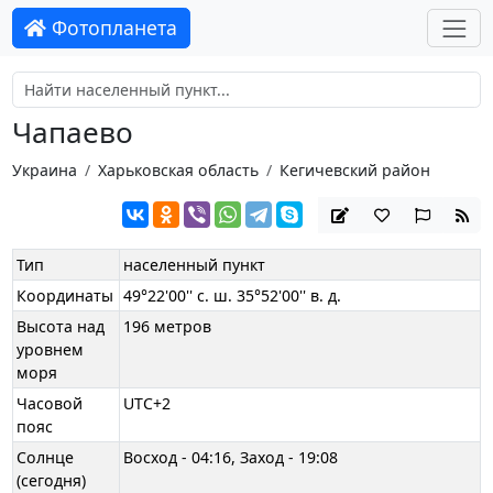
Фотопланета
Чапаево
Украина
Харьковская область
Кегичевский район
Тип
населенный пункт
Координаты
49°22'00'' с. ш. 35°52'00'' в. д.
Высота над
196 метров
уровнем
моря
Часовой
UTC+2
пояс
Солнце
Восход - 04:16, Заход - 19:08
(сегодня)