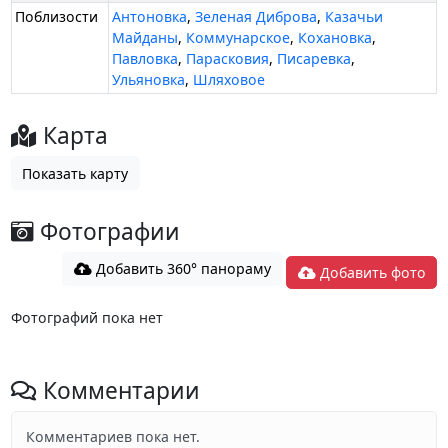
Поблизости
Антоновка
,
Зеленая Диброва
,
Казачьи
Майданы
,
Коммунарское
,
Кохановка
,
Павловка
,
Парасковия
,
Писаревка
,
Ульяновка
,
Шляховое
Карта
Показать карту
Фотографии
Добавить 360° панораму
Добавить фото
Фотографий пока нет
Комментарии
Комментариев пока нет.