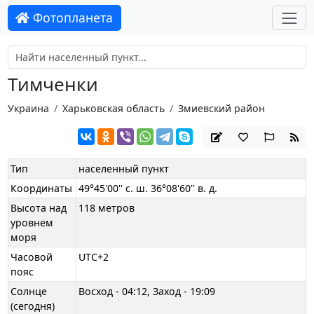
Фотопланета
Тимченки
Украина
Харьковская область
Змиевский район
Тип
населенный пункт
Координаты
49°45'00'' с. ш. 36°08'60'' в. д.
Высота над
118 метров
уровнем
моря
Часовой
UTC+2
пояс
Солнце
Восход - 04:12, Заход - 19:09
(сегодня)