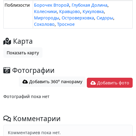
Поблизости
Борочек Второй
,
Глубокая Долина
,
Колесники
,
Кравцово
,
Кукуловка
,
Миргороды
,
Островерховка
,
Сидоры
,
Соколово
,
Тросное
Карта
Показать карту
Фотографии
Добавить 360° панораму
Добавить фото
Фотографий пока нет
Комментарии
Комментариев пока нет.