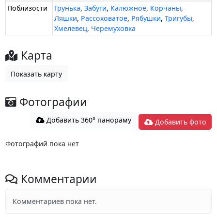
Поблизости
Грунька
,
Забуги
,
Калюжное
,
Корчаны
,
Ляшки
,
Рассоховатое
,
Рябушки
,
Тригубы
,
Хмелевец
,
Черемуховка
Карта
Показать карту
Фотографии
Добавить 360° панораму
Добавить фото
Фотографий пока нет
Комментарии
Комментариев пока нет.