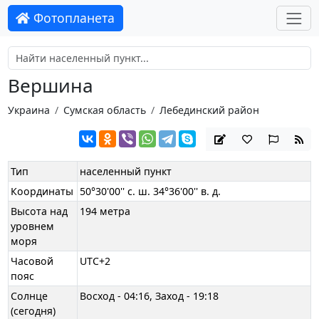
Фотопланета
Вершина
Украина
Сумская область
Лебединский район
Тип
населенный пункт
Координаты
50°30'00'' с. ш. 34°36'00'' в. д.
Высота над
194 метра
уровнем
моря
Часовой
UTC+2
пояс
Солнце
Восход - 04:16, Заход - 19:18
(сегодня)