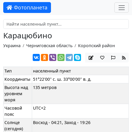
Фотопланета
Карацюбино
Украина
Черниговская область
Коропский район
Тип
населенный пункт
Координаты
51°22'00'' с. ш. 33°00'00'' в. д.
Высота над
135 метров
уровнем
моря
Часовой
UTC+2
пояс
Солнце
Восход - 04:21, Заход - 19:26
(сегодня)