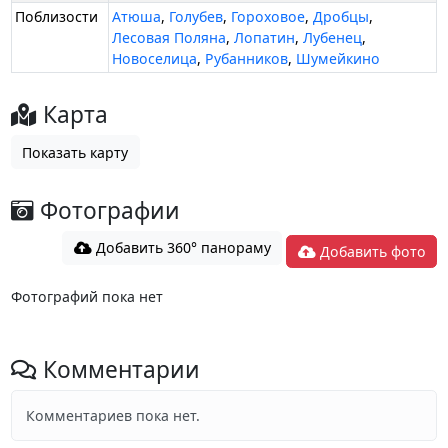
Поблизости
Атюша
,
Голубев
,
Гороховое
,
Дробцы
,
Лесовая Поляна
,
Лопатин
,
Лубенец
,
Новоселица
,
Рубанников
,
Шумейкино
Карта
Показать карту
Фотографии
Добавить 360° панораму
Добавить фото
Фотографий пока нет
Комментарии
Комментариев пока нет.