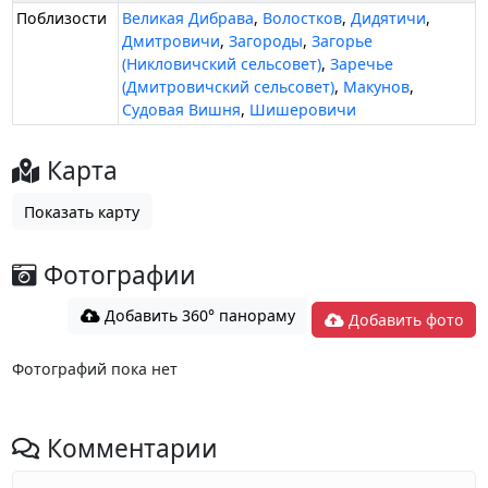
Поблизости
Великая Дибрава
,
Волостков
,
Дидятичи
,
Дмитровичи
,
Загороды
,
Загорье
(Никловичский сельсовет)
,
Заречье
(Дмитровичский сельсовет)
,
Макунов
,
Судовая Вишня
,
Шишеровичи
Карта
Показать карту
Фотографии
Добавить 360° панораму
Добавить фото
Фотографий пока нет
Комментарии