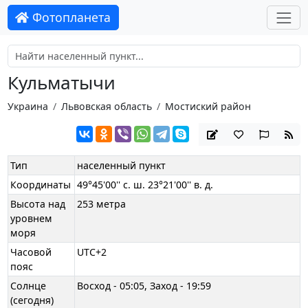
Фотопланета
Кульматычи
Украина
Львовская область
Мостиский район
Тип
населенный пункт
Координаты
49°45'00'' с. ш. 23°21'00'' в. д.
Высота над
253 метра
уровнем
моря
Часовой
UTC+2
пояс
Солнце
Восход - 05:05, Заход - 19:59
(сегодня)