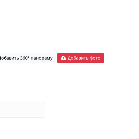
обавить 360° панораму
Добавить фото