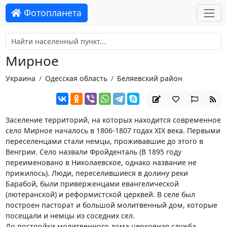
Фотопланета
Мирное
Украина
Одесская область
Беляевский район
Заселение территорий, на которых находится современное
село Мирное началось в 1806-1807 годах XIX века. Первыми
переселенцами стали немцы, проживавшие до этого в
Венгрии. Село назвали Фройденталь (В 1895 году
переименовано в Николаевское, однако название не
прижилось). Люди, переселившиеся в долину реки
Барабой, были приверженцами евангелической
(лютеранской) и реформистской церквей. В селе был
построен пасторат и большой молитвенный дом, которые
посещали и немцы из соседних сел.
До постройки молитвенного дома церковная служба