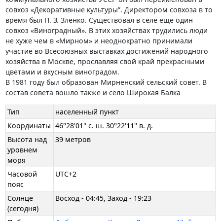
совхоз «Декоративные культуры”. Директором совхоза в то
время был П. З. Зленко. Существовал в селе еще один
совхоз «Виноградный». В этих хозяйствах трудились люди
не хуже чем в «Мирном» и неоднократно принимали
участие во Всесоюзных выставках достижений народного
хозяйства в Москве, прославляя свой край прекрасными
цветами и вкусным виноградом.
В 1981 году был образован Мирненский сельский совет. В
состав совета вошло также и село Широкая Балка
Тип
населенный пункт
Координаты
46°28'01'' с. ш. 30°22'11'' в. д.
Высота над
39 метров
уровнем
моря
Часовой
UTC+2
пояс
Солнце
Восход - 04:45, Заход - 19:23
(сегодня)