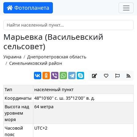
Фотопланета
Марьевка (Васильевский
сельсовет)
Украина
Днепропетровская область
Синельниковский район
Тип
населенный пункт
Координаты
48°10'60'' с. ш. 35°12'00'' в. д.
Высота над
64 метра
уровнем
моря
Часовой
UTC+2
пояс