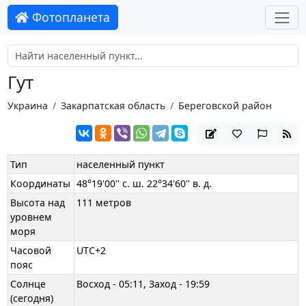
Фотопланета
Гут
Украина
Закарпатская область
Береговской район
Тип
населенный пункт
Координаты
48°19'00'' с. ш. 22°34'60'' в. д.
Высота над
111 метров
уровнем
моря
Часовой
UTC+2
пояс
Солнце
Восход - 05:11, Заход - 19:59
(сегодня)