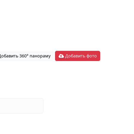
обавить 360° панораму
Добавить фото