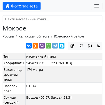
Фотопланета
Мокрое
Россия
Калужская область
Юхновский район
Тип
населенный пункт
Координаты
54°46'00'' с. ш. 35°13'60'' в. д.
Высота над
174 метра
уровнем
моря
Часовой
UTC+4
пояс
Солнце
Восход - 05:57, Заход - 21:31
(сегодня)