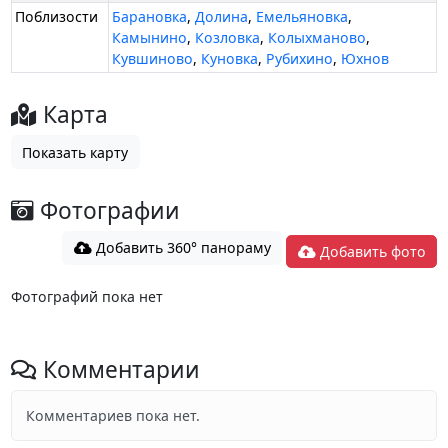
Поблизости
Барановка
,
Долина
,
Емельяновка
,
Камынино
,
Козловка
,
Колыхманово
,
Кувшиново
,
Куновка
,
Рубихино
,
Юхнов
Карта
Показать карту
Фотографии
Добавить 360° панораму
Добавить фото
Фотографий пока нет
Комментарии
Комментариев пока нет.