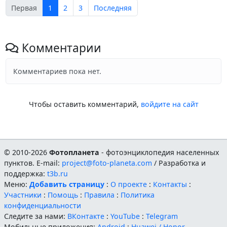
Первая
1
2
3
Последняя
Комментарии
Комментариев пока нет.
Чтобы оставить комментарий,
войдите на сайт
© 2010-2026
Фотопланета
- фотоэнциклопедия населенных
пунктов. E-mail:
project@foto-planeta.com
/ Разработка и
поддержка:
t3b.ru
Меню:
Добавить страницу
:
О проекте
:
Контакты
:
Участники
:
Помощь
:
Правила
:
Политика
конфиденциальности
Следите за нами:
ВКонтакте
:
YouTube
:
Telegram
Мобильные приложения:
Android
:
Huawei / Honor