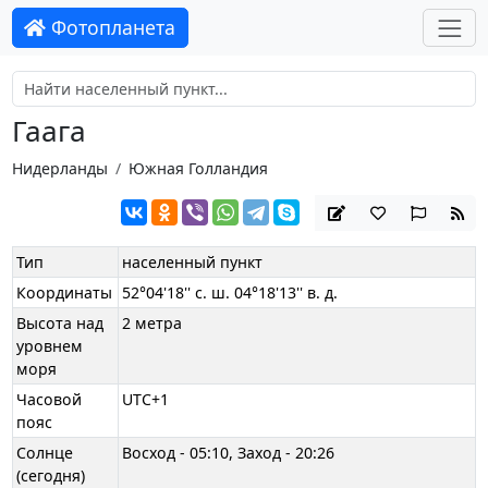
Фотопланета
Гаага
Нидерланды
Южная Голландия
Тип
населенный пункт
Координаты
52°04'18'' с. ш. 04°18'13'' в. д.
Высота над
2 метра
уровнем
моря
Часовой
UTC+1
пояс
Солнце
Восход - 05:10, Заход - 20:26
(сегодня)