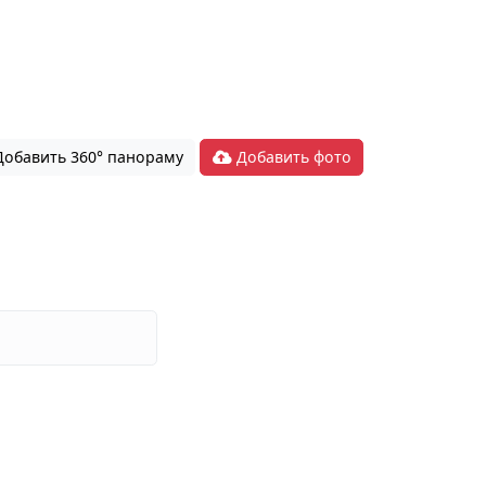
обавить 360° панораму
Добавить фото