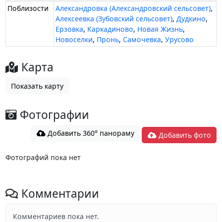
Поблизости
Александровка (Александровский сельсовет)
,
Алексеевка (Зубовский сельсовет)
,
Дудкино
,
Ерзовка
,
Каркадиново
,
Новая Жизнь
,
Новоселки
,
Пронь
,
Самочевка
,
Урусово
Карта
Показать карту
Фотографии
Добавить 360° панораму
Добавить фото
Фотографий пока нет
Комментарии
Комментариев пока нет.