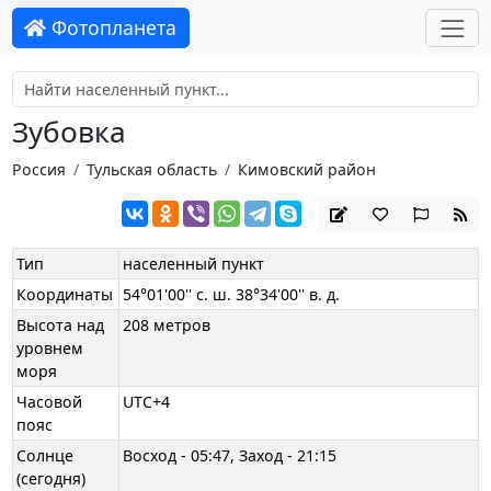
Фотопланета
Зубовка
Россия
Тульская область
Кимовский район
Тип
населенный пункт
Координаты
54°01'00'' с. ш. 38°34'00'' в. д.
Высота над
208 метров
уровнем
моря
Часовой
UTC+4
пояс
Солнце
Восход - 05:47, Заход - 21:15
(сегодня)