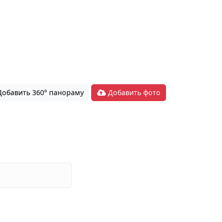
обавить 360° панораму
Добавить фото