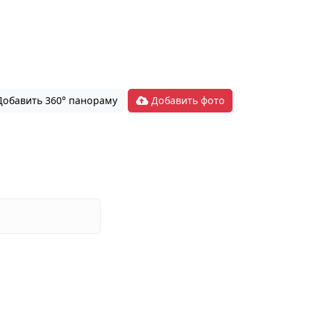
обавить 360° панораму
Добавить фото