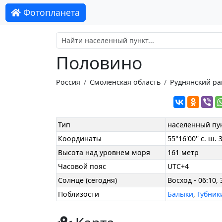
Фотопланета
Половино
Россия
Смоленская область
Руднянский р
Тип
населенный пу
Координаты
55°16'00'' с. ш. 3
Высота над уровнем моря
161 метр
Часовой пояс
UTC+4
Солнце (сегодня)
Восход - 06:10, 
Поблизости
Балыки
,
Губник