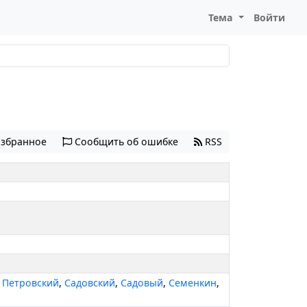
Тема
Войти
избранное
Сообщить об ошибке
RSS
,
Петровский
,
Садовский
,
Садовый
,
Семенкин
,