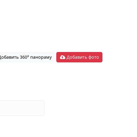
обавить 360° панораму
Добавить фото