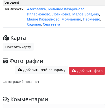
(сегодня)
Поблизости
Алексеевка
,
Большое Казариново
,
Илларионово
,
Логиновка
,
Малое Болдино
,
Малое Казариново
,
Молчаново
,
Пермеево
,
Садовая
,
Сергеевка
Карта
Показать карту
Фотографии
Добавить 360° панораму
Добавить фото
Фотографий пока нет
Комментарии