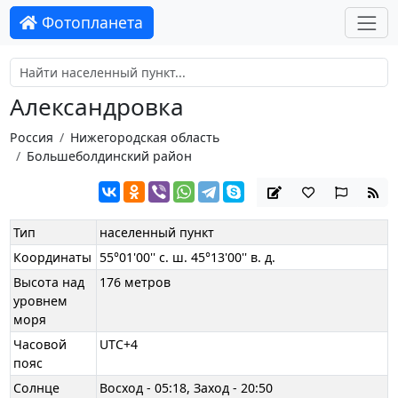
Фотопланета
Александровка
Россия
Нижегородская область
Большеболдинский район
Тип
населенный пункт
Координаты
55°01'00'' с. ш. 45°13'00'' в. д.
Высота над
176 метров
уровнем
моря
Часовой
UTC+4
пояс
Солнце
Восход - 05:18, Заход - 20:50