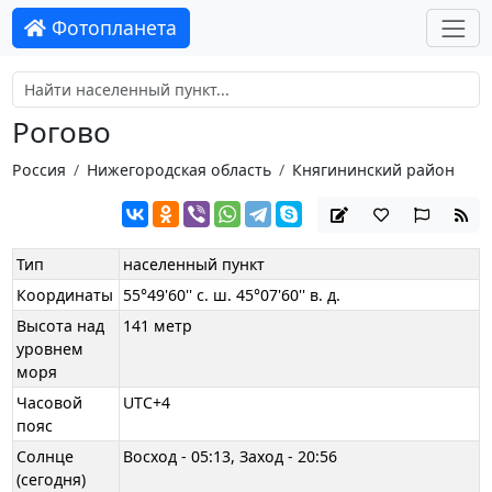
Фотопланета
Рогово
Россия
Нижегородская область
Княгининский район
Тип
населенный пункт
Координаты
55°49'60'' с. ш. 45°07'60'' в. д.
Высота над
141 метр
уровнем
моря
Часовой
UTC+4
пояс
Солнце
Восход - 05:13, Заход - 20:56
(сегодня)