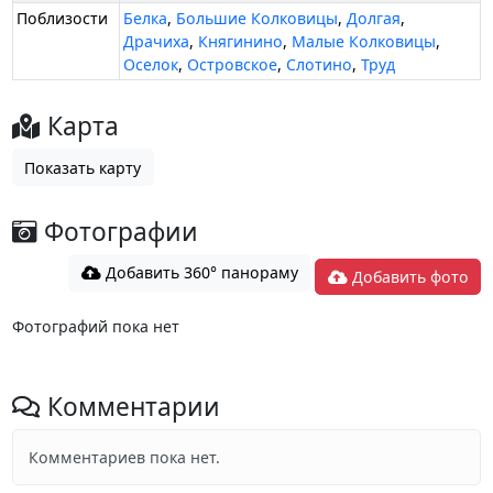
Поблизости
Белка
,
Большие Колковицы
,
Долгая
,
Драчиха
,
Княгинино
,
Малые Колковицы
,
Оселок
,
Островское
,
Слотино
,
Труд
Карта
Показать карту
Фотографии
Добавить 360° панораму
Добавить фото
Фотографий пока нет
Комментарии
Комментариев пока нет.