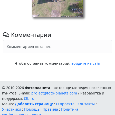
Комментарии
Комментариев пока нет.
Чтобы оставить комментарий,
войдите на сайт
© 2010-2026
Фотопланета
- фотоэнциклопедия населенных
пунктов. E-mail:
project@foto-planeta.com
/ Разработка и
поддержка:
t3b.ru
Меню:
Добавить страницу
:
О проекте
:
Контакты
:
Участники
:
Помощь
:
Правила
:
Политика
конфиденциальности