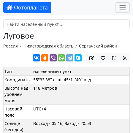
Фотопланета
Луговое
Россия
Нижегородская область
Сергачский район
Тип
населенный пункт
Координаты
55°33'38'' с. ш. 45°11'40'' в. д.
Высота над
118 метров
уровнем
моря
Часовой
UTC+4
пояс
Солнце
Восход - 05:16, Заход - 20:53
(сегодня)