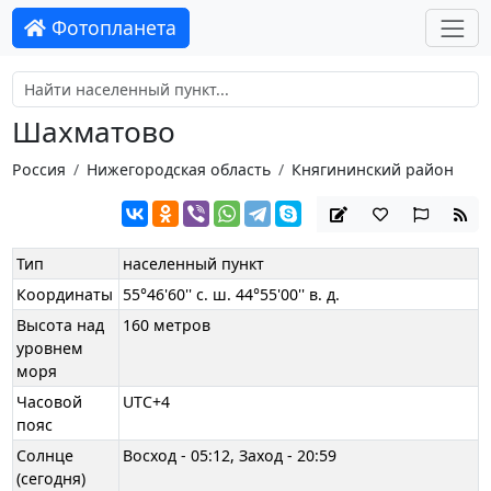
Фотопланета
Шахматово
Россия
Нижегородская область
Княгининский район
Тип
населенный пункт
Координаты
55°46'60'' с. ш. 44°55'00'' в. д.
Высота над
160 метров
уровнем
моря
Часовой
UTC+4
пояс
Солнце
Восход - 05:12, Заход - 20:59
(сегодня)