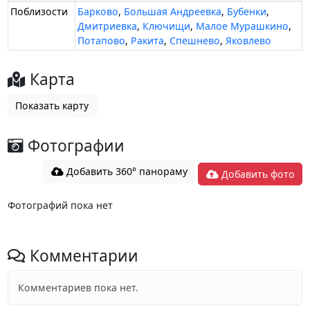
Поблизости
Барково
,
Большая Андреевка
,
Бубенки
,
Дмитриевка
,
Ключищи
,
Малое Мурашкино
,
Потапово
,
Ракита
,
Спешнево
,
Яковлево
Карта
Показать карту
Фотографии
Добавить 360° панораму
Добавить фото
Фотографий пока нет
Комментарии
Комментариев пока нет.