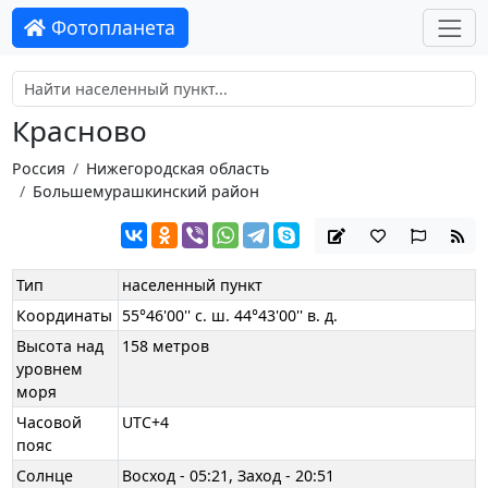
Фотопланета
Красново
Россия
Нижегородская область
Большемурашкинский район
Тип
населенный пункт
Координаты
55°46'00'' с. ш. 44°43'00'' в. д.
Высота над
158 метров
уровнем
моря
Часовой
UTC+4
пояс
Солнце
Восход - 05:21, Заход - 20:51