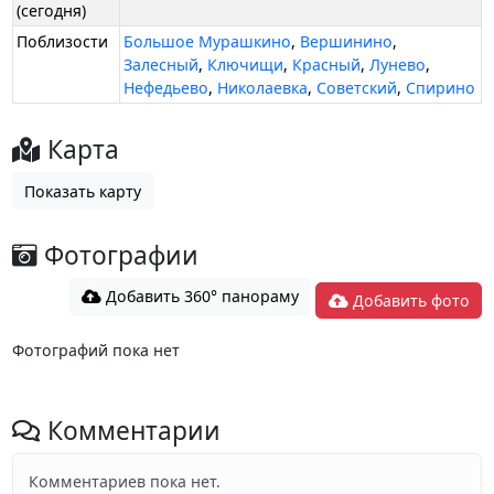
(сегодня)
Поблизости
Большое Мурашкино
,
Вершинино
,
Залесный
,
Ключищи
,
Красный
,
Лунево
,
Нефедьево
,
Николаевка
,
Советский
,
Спирино
Карта
Показать карту
Фотографии
Добавить 360° панораму
Добавить фото
Фотографий пока нет
Комментарии
Комментариев пока нет.