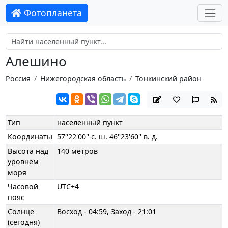
Фотопланета
Алешино
Россия
Нижегородская область
Тонкинский район
Тип
населенный пункт
Координаты
57°22'00'' с. ш. 46°23'60'' в. д.
Высота над
140 метров
уровнем
моря
Часовой
UTC+4
пояс
Солнце
Восход - 04:59, Заход - 21:01
(сегодня)