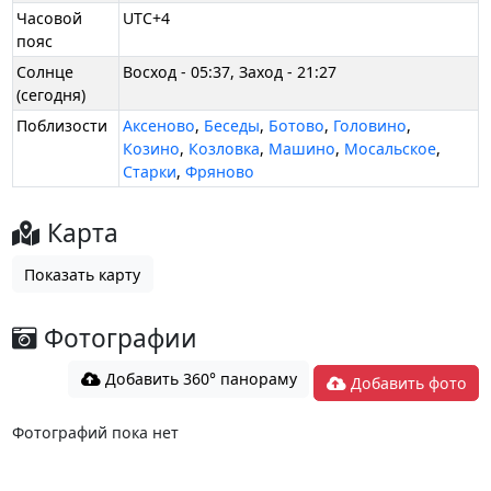
Часовой
UTC+4
пояс
Солнце
Восход - 05:37, Заход - 21:27
(сегодня)
Поблизости
Аксеново
,
Беседы
,
Ботово
,
Головино
,
Козино
,
Козловка
,
Машино
,
Мосальское
,
Старки
,
Фряново
Карта
Показать карту
Фотографии
Добавить 360° панораму
Добавить фото
Фотографий пока нет