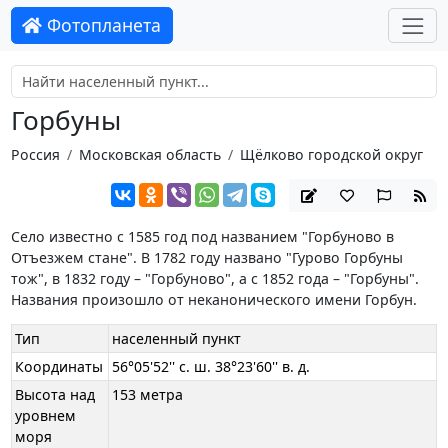
Фотопланета
Горбуны
Россия
Московская область
Щёлково городской округ
Село известно с 1585 год под названием "Горбуново в
Отъезжем стане". В 1782 году названо "Гурово Горбуны
тож", в 1832 году – "Горбуново", а с 1852 года – "Горбуны".
Названия произошло от неканонического имени Горбун.
Тип
населенный пункт
Координаты
56°05'52'' с. ш. 38°23'60'' в. д.
Высота над
153 метра
уровнем
моря