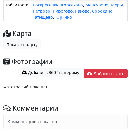
Поблизости
Воскресенки
,
Корсаково
,
Мансурово
,
Меры
,
Петрово
,
Пирогово
,
Раково
,
Сорокино
,
Татищево
,
Юркино
Карта
Показать карту
Фотографии
Добавить 360° панораму
Добавить фото
Фотографий пока нет
Комментарии
Комментариев пока нет.