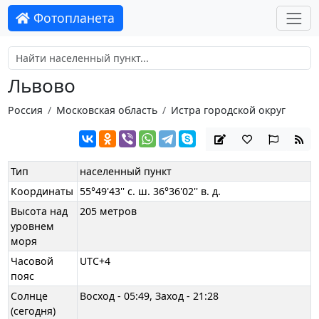
Фотопланета
Львово
Россия
Московская область
Истра городской округ
Тип
населенный пункт
Координаты
55°49'43'' с. ш. 36°36'02'' в. д.
Высота над
205 метров
уровнем
моря
Часовой
UTC+4
пояс
Солнце
Восход - 05:49, Заход - 21:28
(сегодня)