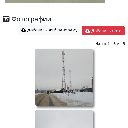
Фотографии
Добавить 360° панораму
Добавить фото
Фото
1
-
5
из
5