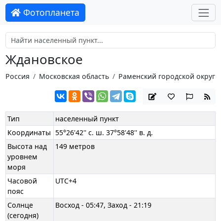
Фотопланета
Ждановское
Россия
Московская область
Раменский городской округ
Тип
населенный пункт
Координаты
55°26'42'' с. ш. 37°58'48'' в. д.
Высота над
149 метров
уровнем
моря
Часовой
UTC+4
пояс
Солнце
Восход - 05:47, Заход - 21:19
(сегодня)