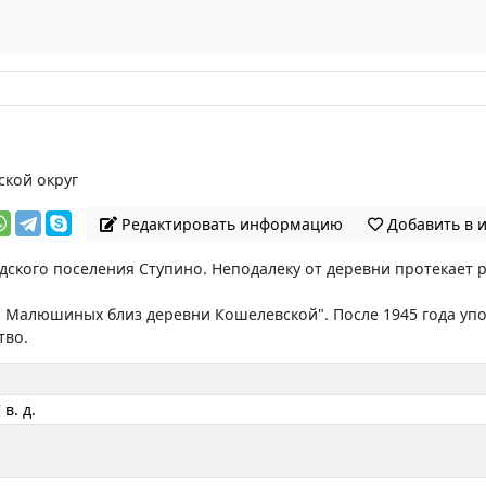
ской округ
Редактировать информацию
Добавить в 
дского поселения Ступино. Неподалеку от деревни протекает
.Ф. Малюшиных близ деревни Кошелевской". После 1945 года уп
тво.
 в. д.