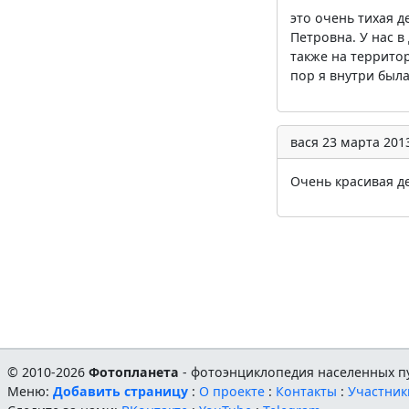
это очень тихая д
Петровна. У нас в
также на террито
пор я внутри был
вася
23 марта 2013
Очень красивая де
© 2010-2026
Фотопланета
- фотоэнциклопедия населенных пу
Меню:
Добавить страницу
:
О проекте
:
Контакты
:
Участник