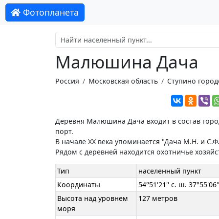
Фотопланета
Малюшина Дача
Россия
Московская область
Ступино город
Деревня Малюшина Дача входит в состав горо
порт.
В начале XX века упоминается "Дача М.Н. и С
Рядом с деревней находится охотничье хозяйс
Тип
населенный пункт
Координаты
54°51'21'' с. ш. 37°55'06''
Высота над уровнем
127 метров
моря