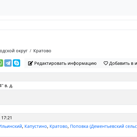
одской округ
Кратово
Редактировать информацию
Добавить в 
'' в. д.
 17:21
Ильинский
,
Капустино
,
Кратово
,
Поповка (Дементьевский сельс