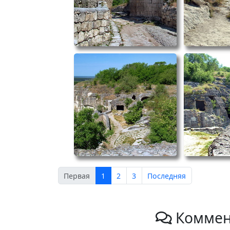
Первая
1
2
3
Последняя
Коммен