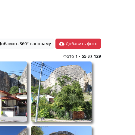
обавить 360° панораму
Добавить фото
Фото
1
-
55
из
129