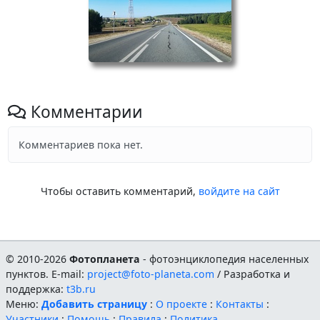
Комментарии
Комментариев пока нет.
Чтобы оставить комментарий,
войдите на сайт
© 2010-2026
Фотопланета
- фотоэнциклопедия населенных
пунктов. E-mail:
project@foto-planeta.com
/ Разработка и
поддержка:
t3b.ru
Меню:
Добавить страницу
:
О проекте
:
Контакты
:
Участники
:
Помощь
:
Правила
:
Политика