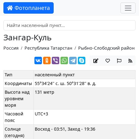
Фотопланета
Зангар-Куль
Россия
Республика Татарстан
Рыбно-Слободский район
Тип
населенный пункт
Координаты
55°34'24'' с. ш. 50°31'28'' в. д.
Высота над
131 метр
уровнем
моря
Часовой
UTC+3
пояс
Солнце
Восход - 03:51, Заход - 19:36
(сегодня)