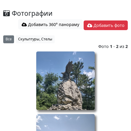
Фотографии
Добавить 360° панораму
Добавить фото
Все
Скульптуры, Стелы
Фото
1
-
2
из
2