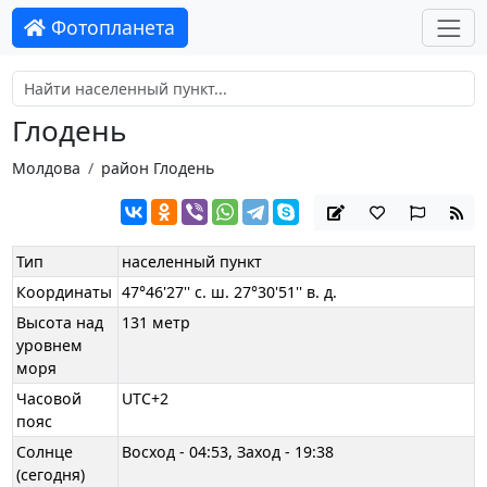
Фотопланета
Глодень
Молдова
район Глодень
Тип
населенный пункт
Координаты
47°46'27'' с. ш. 27°30'51'' в. д.
Высота над
131 метр
уровнем
моря
Часовой
UTC+2
пояс
Солнце
Восход - 04:53, Заход - 19:38
(сегодня)