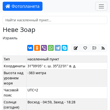
Фотопланета
Неве Зоар
Израиль
Тип
населенный пункт
Координаты
31°09'05'' с. ш. 35°22'01'' в. д.
Высота над
-383 метра
уровнем
моря
Часовой
UTC+2
пояс
Солнце
Восход - 04:59, Заход - 18:28
(сегодня)