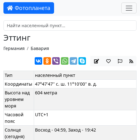
Фотопланета
Эттинг
Германия
Бавария
Тип
населенный пункт
Координаты
47°47'47'' с. ш. 11°10'00'' в. д.
Высота над
604 метра
уровнем
моря
Часовой
UTC+1
пояс
Солнце
Восход - 04:59, Заход - 19:42
(сегодня)