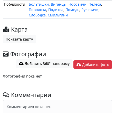
Поблизости
Больтишки
,
Виганцы
,
Носовичи
,
Пелеса
,
Поволока
,
Подитва
,
Помедь
,
Рулевичи
,
Слободка
,
Смильгини
Карта
Показать карту
Фотографии
Добавить 360° панораму
Добавить фото
Фотографий пока нет
Комментарии
Комментариев пока нет.