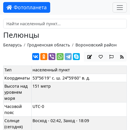
Фотопланета
Пелюнцы
Беларусь
Гродненская область
Вороновский район
Тип
населенный пункт
Координаты
53°56'19'' с. ш. 24°59'60'' в. д.
Высота над
151 метр
уровнем
моря
Часовой
UTC-0
пояс
Солнце
Восход - 02:42, Заход - 18:09
(сегодня)