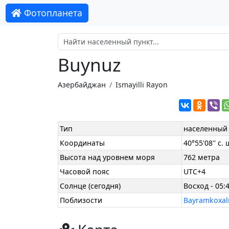
Фотопланета
Buynuz
Азербайджан
Ismayilli Rayon
Тип
населенный 
Координаты
40°55'08'' с. 
Высота над уровнем моря
762 метра
Часовой пояс
UTC+4
Солнце (сегодня)
Восход - 05:4
Поблизости
Bayramkoxal